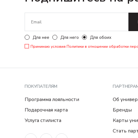
Для нее
Для него
Для обоих
Принимаю условия
Политики в отношении обработки пер
ПОКУПАТЕЛЯМ
ПАРТНЕРА
Программа лояльности
Об универ
Подарочная карта
Бренды
Услуга стилиста
Карты уни
Стать пар