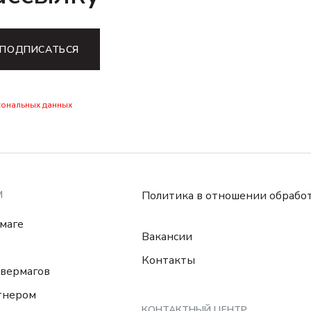
ПОДПИСАТЬСЯ
сональных данных
М
Политика в отношении обрабо
маге
Вакансии
Контакты
вермагов
тнером
КОНТАКТНЫЙ ЦЕНТР