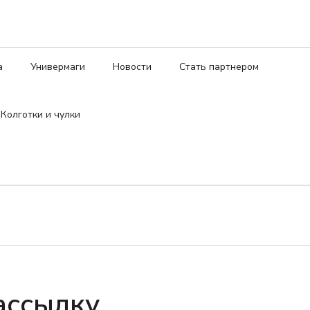
а
Универмаги
Новости
Стать партнером
Колготки и чулки
ассылку