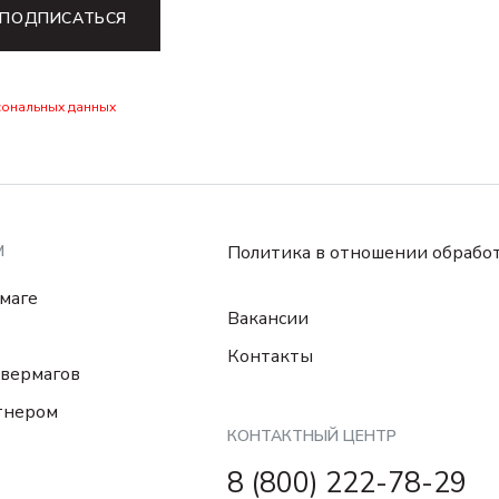
ПОДПИСАТЬСЯ
сональных данных
М
Политика в отношении обрабо
маге
Вакансии
Контакты
вермагов
тнером
КОНТАКТНЫЙ ЦЕНТР
8 (800) 222-78-29