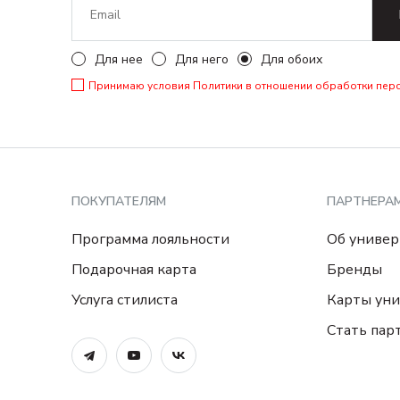
Для нее
Для него
Для обоих
Принимаю условия
Политики в отношении обработки пер
ПОКУПАТЕЛЯМ
ПАРТНЕРА
Программа лояльности
Об универ
Подарочная карта
Бренды
Услуга стилиста
Карты уни
Стать пар