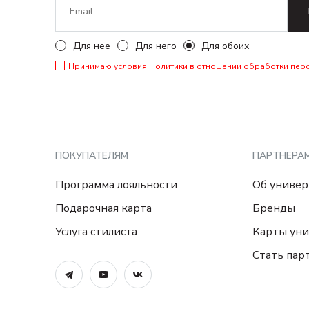
Для нее
Для него
Для обоих
Принимаю условия
Политики в отношении обработки пер
ПОКУПАТЕЛЯМ
ПАРТНЕРА
Программа лояльности
Об универ
Подарочная карта
Бренды
Услуга стилиста
Карты уни
Стать пар