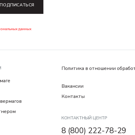
ПОДПИСАТЬСЯ
сональных данных
М
Политика в отношении обрабо
маге
Вакансии
Контакты
вермагов
тнером
КОНТАКТНЫЙ ЦЕНТР
8 (800) 222-78-29