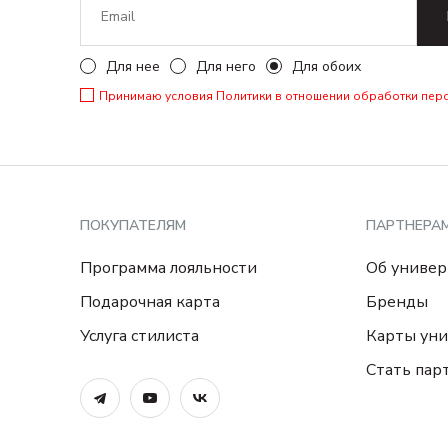
Для нее
Для него
Для обоих
Принимаю условия
Политики в отношении обработки пер
ПОКУПАТЕЛЯМ
ПАРТНЕРА
Программа лояльности
Об универ
Подарочная карта
Бренды
Услуга стилиста
Карты уни
Стать пар