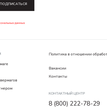
ПОДПИСАТЬСЯ
сональных данных
М
Политика в отношении обрабо
маге
Вакансии
Контакты
вермагов
тнером
КОНТАКТНЫЙ ЦЕНТР
8 (800) 222-78-29