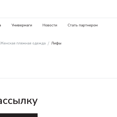
а
Универмаги
Новости
Стать партнером
Женская пляжная одежда
Лифы
ассылку