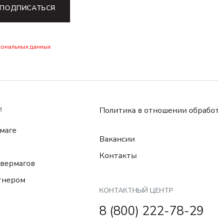
ПОДПИСАТЬСЯ
сональных данных
М
Политика в отношении обрабо
маге
Вакансии
Контакты
вермагов
тнером
КОНТАКТНЫЙ ЦЕНТР
8 (800) 222-78-29