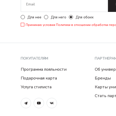
Для нее
Для него
Для обоих
Принимаю условия
Политики в отношении обработки пер
ПОКУПАТЕЛЯМ
ПАРТНЕРА
Программа лояльности
Об универ
Подарочная карта
Бренды
Услуга стилиста
Карты уни
Стать пар