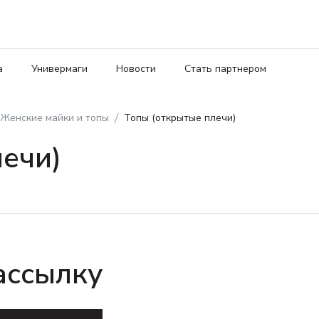
а
Универмаги
Новости
Стать партнером
Женские майки и топы
Топы (открытые плечи)
ечи)
ассылку