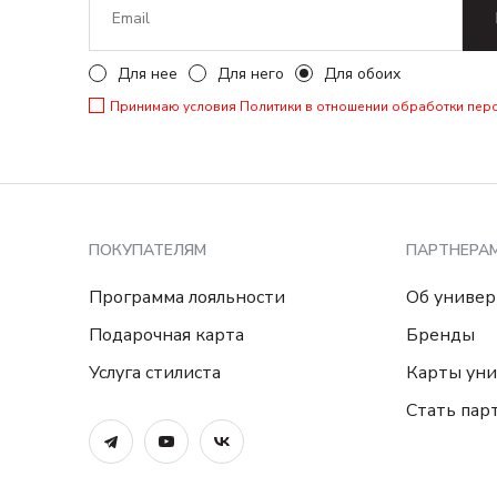
Для нее
Для него
Для обоих
Принимаю условия
Политики в отношении обработки пер
ПОКУПАТЕЛЯМ
ПАРТНЕРА
Программа лояльности
Об универ
Подарочная карта
Бренды
Услуга стилиста
Карты уни
Стать пар