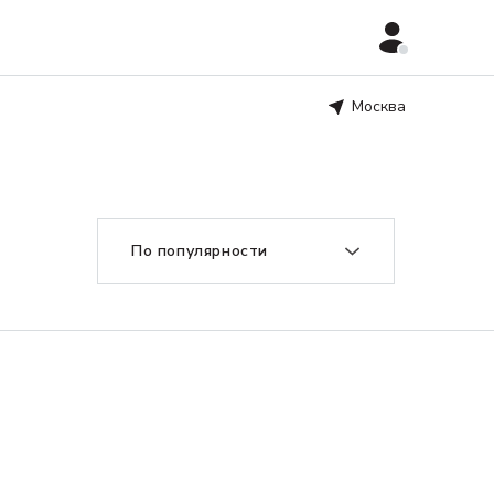
Москва
По популярности