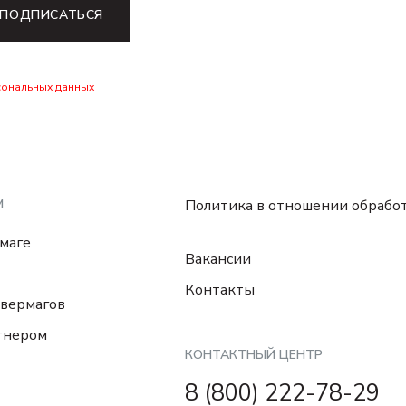
ПОДПИСАТЬСЯ
сональных данных
М
Политика в отношении обрабо
маге
Вакансии
Контакты
вермагов
тнером
КОНТАКТНЫЙ ЦЕНТР
8 (800) 222-78-29