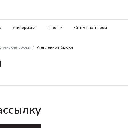
а
Универмаги
Новости
Стать партнером
Женские брюки
Утепленные брюки
и
ассылку