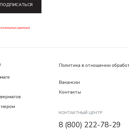
ПОДПИСАТЬСЯ
сональных данных
М
Политика в отношении обрабо
маге
Вакансии
Контакты
вермагов
тнером
КОНТАКТНЫЙ ЦЕНТР
8 (800) 222-78-29