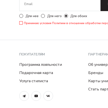
Для нее
Для него
Для обоих
Принимаю условия
Политики в отношении обработки пер
ПОКУПАТЕЛЯМ
ПАРТНЕРА
Программа лояльности
Об универ
Подарочная карта
Бренды
Услуга стилиста
Карты уни
Стать пар