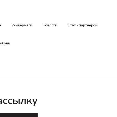
а
Универмаги
Новости
Стать партнером
обувь
ассылку