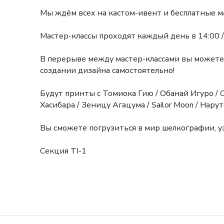
Мы ждём всех на кастом-ивент и бесплатные ма
Мастер-классы проходят каждый день в 14:00 / 
В перерыве между мастер-классами вы можете 
создании дизайна самостоятельно!
Будут принты с Томиока Гию / Обанай Игуро /
Хасибара / Зеницу Агацума / Sailor Moon / Нарут
Вы сможете погрузиться в мир шелкографии, уз
Секция TI-1