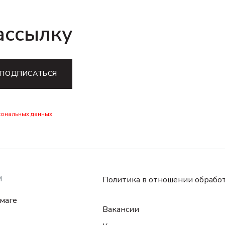
ассылку
ПОДПИСАТЬСЯ
сональных данных
М
Политика в отношении обрабо
маге
Вакансии