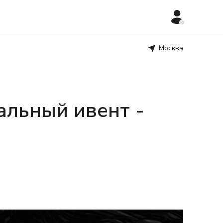
Москва
кальный ивент -