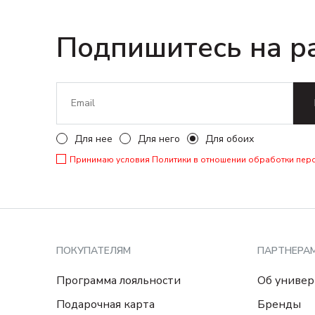
Подпишитесь на р
Для нее
Для него
Для обоих
Принимаю условия
Политики в отношении обработки пер
ПОКУПАТЕЛЯМ
ПАРТНЕРА
Программа лояльности
Об универ
Подарочная карта
Бренды