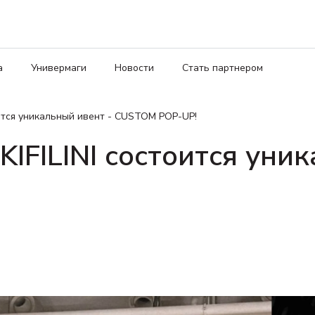
а
Универмаги
Новости
Стать партнером
тоится уникальный ивент - CUSTOM POP-UP!
IKIFILINI состоится уни