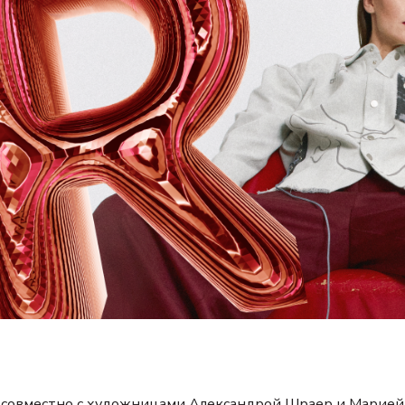
я совместно с художницами Александрой Шраер и Марией