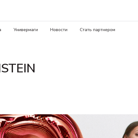
а
Универмаги
Новости
Стать партнером
STEIN