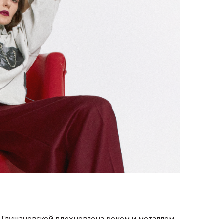
 Глушановской вдохновлена роком и металлом,