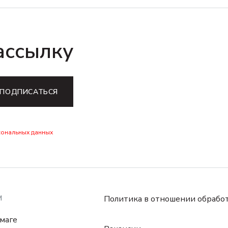
ассылку
ПОДПИСАТЬСЯ
сональных данных
М
Политика в отношении обрабо
маге