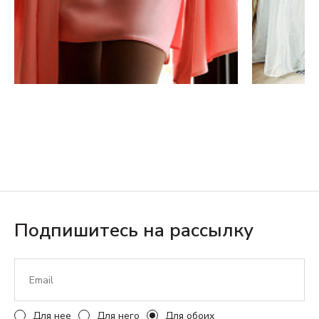
Подпишитесь на рассылку
Для нее
Для него
Для обоих