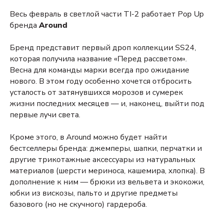
Весь февраль в светлой части TI-2 работает Pop Up
бренда
Around
Бренд представит первый дроп коллекции SS24,
которая получила название «Перед рассветом».
Весна для команды марки всегда про ожидание
нового. В этом году особенно хочется отбросить
усталость от затянувшихся морозов и сумерек
жизни последних месяцев — и, наконец, выйти под
первые лучи света.
Кроме этого, в Around можно будет найти
бестселлеры бренда: джемперы, шапки, перчатки и
другие трикотажные аксессуары из натуральных
материалов (шерсти мериноса, кашемира, хлопка). В
дополнение к ним — брюки из вельвета и экокожи,
юбки из вискозы, пальто и другие предметы
базового (но не скучного) гардероба.