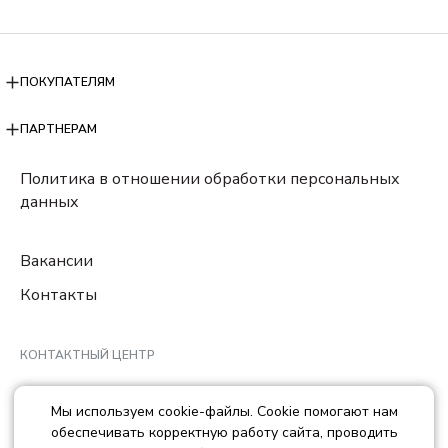
ПОКУПАТЕЛЯМ
ПАРТНЕРАМ
Политика в отношении обработки персональных
данных
Вакансии
Контакты
КОНТАКТНЫЙ ЦЕНТР
8 (800) 222-78-29
Мы используем cookie-файлы. Cookie помогают нам
Ежедневно с 10:00 до 22:00 МCK
обеспечивать корректную работу сайта, проводить