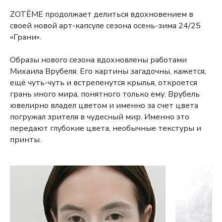
ZOTĒME продолжает делиться вдохновением в
своей новой арт-капсуле сезона осень-зима 24/25
«Грани».
Образы нового сезона вдохновлены работами
Михаила Врубеля. Его картины загадочны, кажется,
ещё чуть-чуть и встрепенутся крылья, откроется
грань иного мира, понятного только ему. Врубель
ювелирно владел цветом и именно за счет цвета
погружал зрителя в чудесный мир. Именно это
передают глубокие цвета, необычные текстуры и
принты.