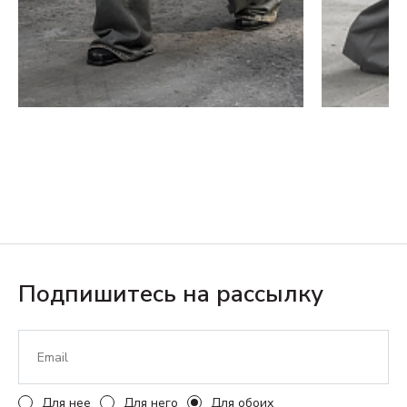
Подпишитесь на рассылку
Для нее
Для него
Для обоих