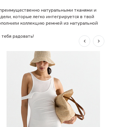
м преимущественно натуральными тканями и
ели, которые легко интегрируется в твой
 пополнили коллекцию ремней из натуральной
 тебя радовать!