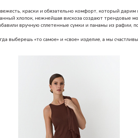
 свежесть, краски и обязательно комфорт, который дари
анный хлопок, нежнейшая вискоза создают трендовые мод
 добавили вручную сплетенные сумки и панамы из рафии,
да выберешь «то самое» и «свое» изделие, а мы счастливы