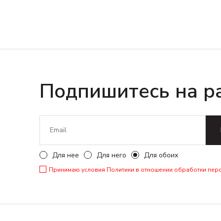
Подпишитесь на р
Для нее
Для него
Для обоих
Принимаю условия
Политики в отношении обработки пер