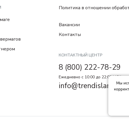
М
Политика в отношении обрабо
маге
Вакансии
Контакты
вермагов
тнером
КОНТАКТНЫЙ ЦЕНТР
8 (800) 222-78-29
Ежедневно с 10:00 до 22:00 МCK
Мы исп
info@trendisland.ru
коррект