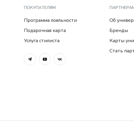
ПОКУПАТЕЛЯМ
ПАРТНЕРА
Программа лояльности
Об универ
Подарочная карта
Бренды
Услуга стилиста
Карты уни
Стать пар
© TREND ISLAND
2026