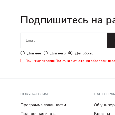
Подпишитесь на р
Для нее
Для него
Для обоих
Принимаю условия
Политики в отношении обработки пер
ПОКУПАТЕЛЯМ
ПАРТНЕРА
Программа лояльности
Об универ
Подарочная карта
Бренды