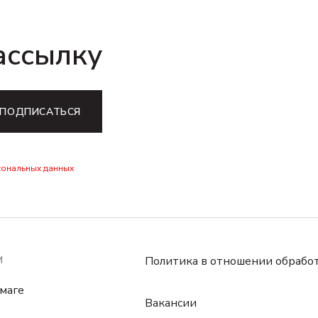
ассылку
ПОДПИСАТЬСЯ
сональных данных
М
Политика в отношении обрабо
маге
Вакансии