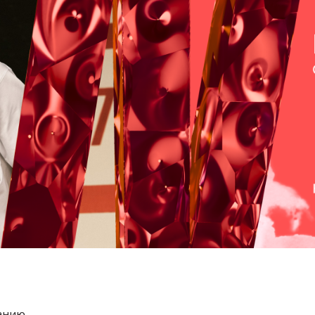
танию