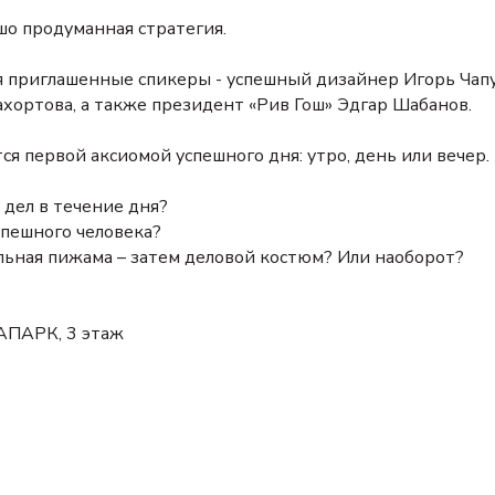
ошо продуманная стратегия.
 приглашенные спикеры - успешный дизайнер Игорь Чапу
хортова, а также президент «Рив Гош» Эдгар Шабанов.
ся первой аксиомой успешного дня: утро, день или вечер.
дел в течение дня?
спешного человека?
ильная пижама – затем деловой костюм? Или наоборот?
АПАРК, 3 этаж