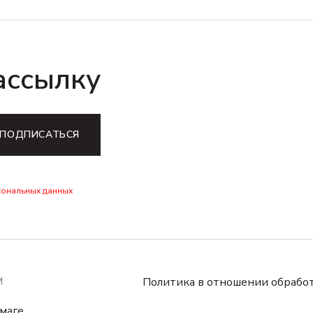
ассылку
ПОДПИСАТЬСЯ
сональных данных
М
Политика в отношении обрабо
маге