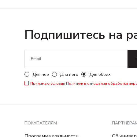
Подпишитесь на р
Для нее
Для него
Для обоих
Принимаю условия
Политики в отношении обработки пер
ПОКУПАТЕЛЯМ
ПАРТНЕРА
Программа лояльности
Об универ