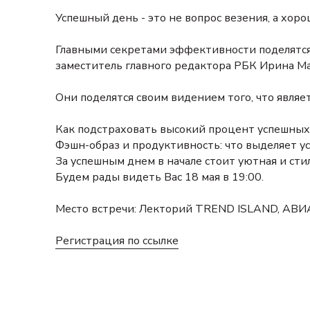
Успешный день - это не вопрос везения, а хор
Главными секретами эффективности поделятся
заместитель главного редактора РБК Ирина Ма
Они поделятся своим видением того, что являет
Как подстраховать высокий процент успешных 
Фэшн-образ и продуктивность: что выделяет у
За успешным днем в начале стоит уютная и ст
Будем рады видеть Вас 18 мая в 19:00.
Место встречи: Лекторий TREND ISLAND, АВИ
Регистрация по ссылке