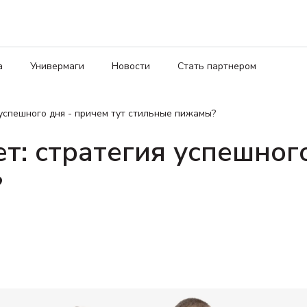
а
Универмаги
Новости
Стать партнером
 успешного дня - причем тут стильные пижамы?
т: стратегия успешног
?