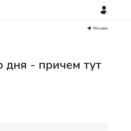
Москва
о дня - причем тут