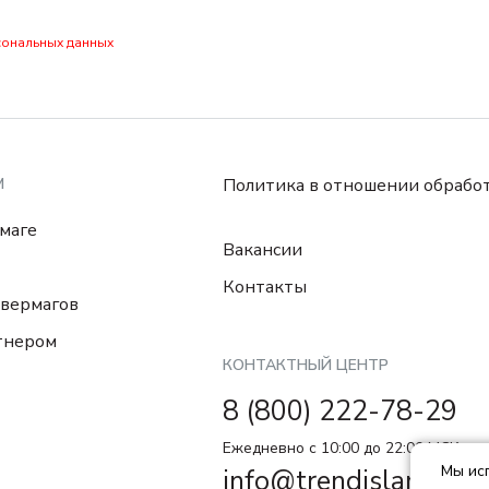
сональных данных
М
Политика в отношении обрабо
маге
Вакансии
Контакты
вермагов
тнером
КОНТАКТНЫЙ ЦЕНТР
8 (800) 222-78-29
Ежедневно с 10:00 до 22:00 МCK
Мы исп
info@trendisland.ru