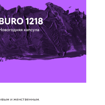
гривым и женственным.