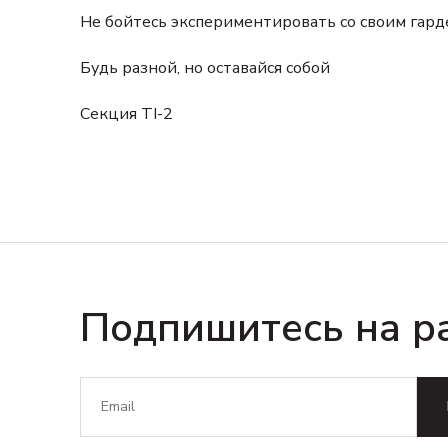
Не бойтесь экспериментировать со своим гард
Будь разной, но оставайся собой
Секция TI-2
Подпишитесь на р