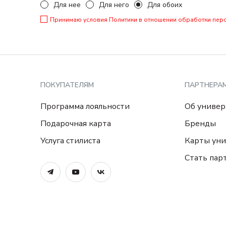
Для нее
Для него
Для обоих
Принимаю условия
Политики в отношении обработки пер
ПОКУПАТЕЛЯМ
ПАРТНЕРА
Программа лояльности
Об универ
Подарочная карта
Бренды
Услуга стилиста
Карты уни
Стать пар