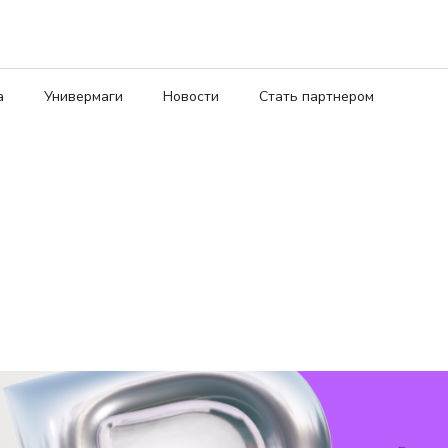
а
Универмаги
Новости
Стать партнером