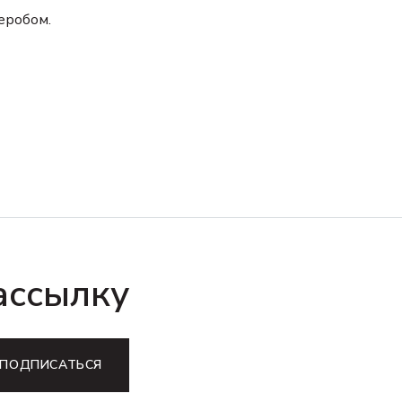
еробом.
ассылку
ПОДПИСАТЬСЯ