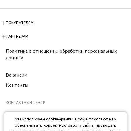
ПОКУПАТЕЛЯМ
ПАРТНЕРАМ
Политика в отношении обработки персональных
данных
Вакансии
Контакты
КОНТАКТНЫЙ ЦЕНТР
8 (800) 222-78-29
Мы используем cookie-файлы. Cookie помогают нам
Ежедневно с 10:00 до 22:00 МCK
обеспечивать корректную работу сайта, проводить