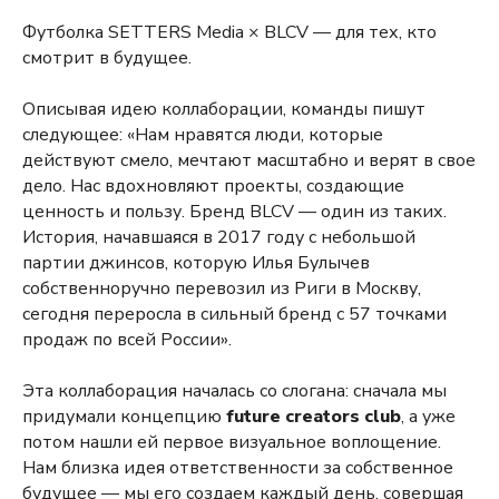
Футболка SETTERS Media × BLCV — для тех, кто
смотрит в будущее.
Описывая идею коллаборации, команды пишут
следующее: «Нам нравятся люди, которые
действуют смело, мечтают масштабно и верят в свое
дело. Нас вдохновляют проекты, создающие
ценность и пользу. Бренд BLCV — один из таких.
История, начавшаяся в 2017 году с небольшой
партии джинсов, которую Илья Булычев
собственноручно перевозил из Риги в Москву,
сегодня переросла в сильный бренд с 57 точками
продаж по всей России».
Эта коллаборация началась со слогана: сначала мы
придумали концепцию
future creators club
, а уже
потом нашли ей первое визуальное воплощение.
Нам близка идея ответственности за собственное
будущее — мы его создаем каждый день, совершая