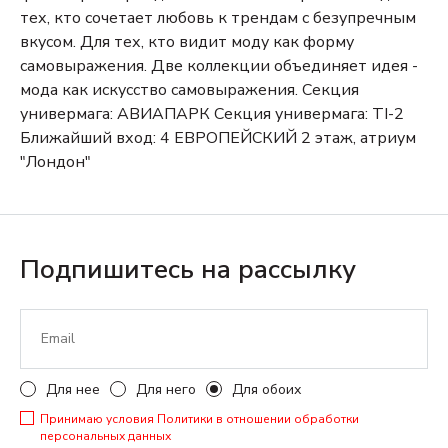
тех, кто сочетает любовь к трендам с безупречным
вкусом.
Для тех, кто видит моду как форму
самовыражения.
Две коллекции объединяет идея -
мода как искусство самовыражения.
Секция
универмага:
АВИАПАРК
Секция универмага: TI-2
Ближайший вход: 4
ЕВРОПЕЙСКИЙ
2 этаж, атриум
"Лондон"
Подпишитесь на рассылку
Для нее
Для него
Для обоих
Принимаю условия
Политики в отношении обработки
персональных данных