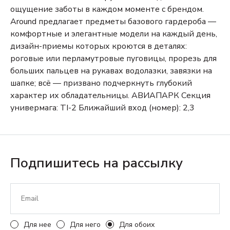
ощущение заботы в каждом моменте с брендом.
Around предлагает предметы базового гардероба —
комфортные и элегантные модели на каждый день,
дизайн-приемы которых кроются в деталях:
роговые или перламутровые пуговицы, прорезь для
больших пальцев на рукавах водолазки, завязки на
шапке; всё — призвано подчеркнуть глубокий
характер их обладательницы.
АВИАПАРК
Секция
универмага: TI-2
Ближайший вход (номер): 2,3
Подпишитесь на рассылку
Для нее
Для него
Для обоих