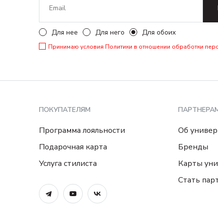
Для нее
Для него
Для обоих
Принимаю условия
Политики в отношении обработки пер
ПОКУПАТЕЛЯМ
ПАРТНЕРА
Программа лояльности
Об универ
Подарочная карта
Бренды
Услуга стилиста
Карты уни
Стать пар