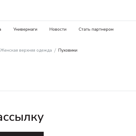
а
Универмаги
Новости
Стать партнером
Женская верхняя одежда
Пуховики
ассылку