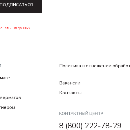
ПОДПИСАТЬСЯ
сональных данных
М
Политика в отношении обрабо
маге
Вакансии
Контакты
вермагов
тнером
КОНТАКТНЫЙ ЦЕНТР
8 (800) 222-78-29